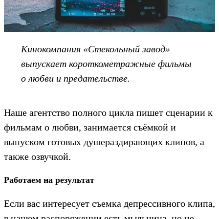
Кинокомпания «Стекольный завод»
выпускает короткометражные фильмы
о любви и предательстве.
Наше агентство полного цикла пишет сценарии к
фильмам о любви, занимается съёмкой и
выпуском готовых душераздирающих клипов, а
также озвучкой.
Работаем на результат
Если вас интересует съемка депрессивного клипа,
в нашем распоряжении есть мыльница, но не