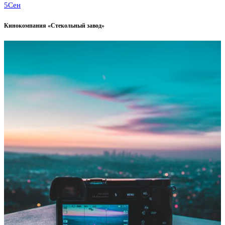
5
Сен
Кинокомпания «Стекольный завод»