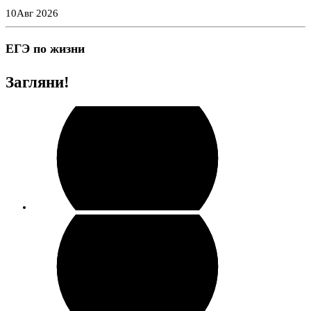
Перейти
10
Авг 2026
к
содержимому
ЕГЭ по жизни
Загляни!