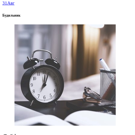
31
Авг
Будильник