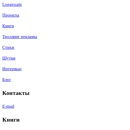
Longexam
Проекты
Книги
Троллинг рекламы
Стихи
Шутки
Интервью
Блог
Контакты
E-mail
Книги