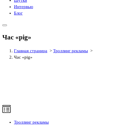
Шутки
Интервью
Блог
Час «pig»
Главная страница
>
Троллинг рекламы
>
Час «pig»
Троллинг рекламы