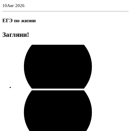
Перейти
10
Авг 2026
к
содержимому
ЕГЭ по жизни
Загляни!