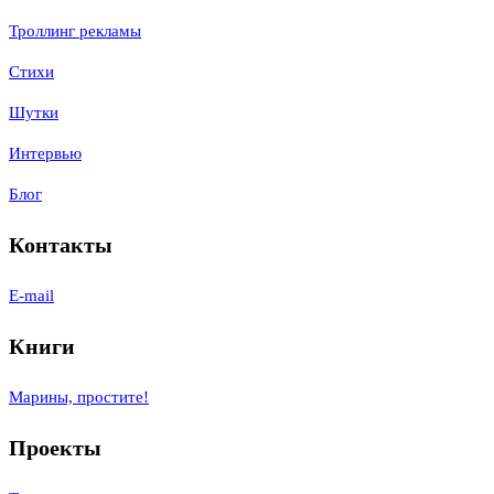
Троллинг рекламы
Стихи
Шутки
Интервью
Блог
Контакты
E-mail
Книги
Марины, простите!
Проекты