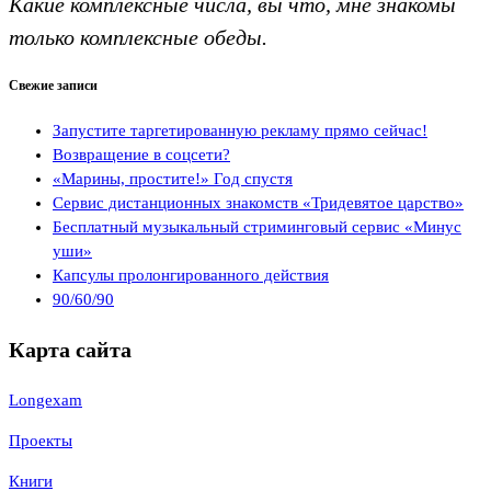
Какие комплексные числа, вы что, мне знакомы
только комплексные обеды.
Свежие записи
Запустите таргетированную рекламу прямо сейчас!
Возвращение в соцсети?
«Марины, простите!» Год спустя
Сервис дистанционных знакомств «Тридевятое царство»
Бесплатный музыкальный стриминговый сервис «Минус
уши»
Капсулы пролонгированного действия
90/60/90
Карта сайта
Longexam
Проекты
Книги