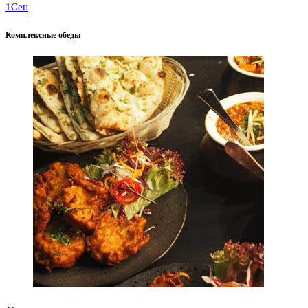
1
Сен
Комплексные обеды