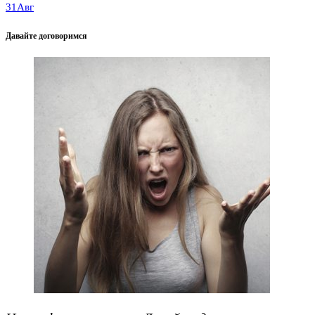
31
Авг
Давайте договоримся