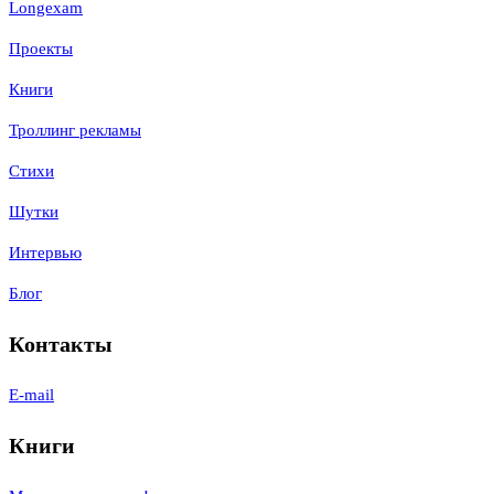
Longexam
Проекты
Книги
Троллинг рекламы
Стихи
Шутки
Интервью
Блог
Контакты
E-mail
Книги