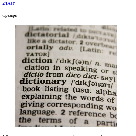
24
Авг
Фразарь