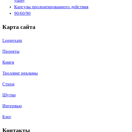
уши»
Капсулы пролонгированного действия
90/60/90
Карта сайта
Longexam
Проекты
Книги
Троллинг рекламы
Стихи
Шутки
Интервью
Блог
Контакты