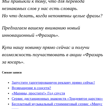
Мы привыкли к тому, что для перевода
незнакомых слов у нас есть словарь.
Но что делать, когда непонятны целые фразы?
Предлагаем вашему вниманию новый
инновационный «Фразарь».
Купи нашу новинку прямо сейчас и получи
возможность поучаствовать в акции «Фразарь
за косарь».
Свежие записи
Запустите таргетированную рекламу прямо сейчас!
Возвращение в соцсети?
«Марины, простите!» Год спустя
Сервис дистанционных знакомств «Тридевятое царство»
Бесплатный музыкальный стриминговый сервис «Минус