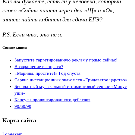
Как вы думаете, есть ли у человека, который
слово «Счёт» пишет через два «Щ» и «О»,
шансы найти кабинет для сдачи ЕГЭ?
P.S. Если что, это не я.
Свежие записи
Запустите таргетированную рекламу прямо сейчас!
Возвращение в соцсети?
«Марины, простите!» Год спустя
Сервис дистанционных знакомств «Тридевятое царство»
Бесплатный музыкальный стриминговый сервис «Минус
уши»
Капсулы пролонгированного действия
90/60/90
Карта сайта
Longexam