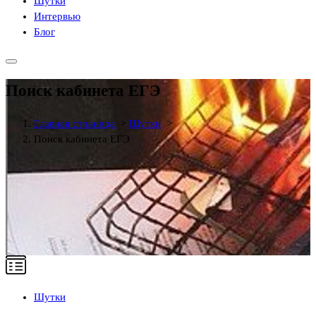
Шутки
Интервью
Блог
Поиск кабинета ЕГЭ
Главная страница
>
Шутки
>
Поиск кабинета ЕГЭ
Шутки