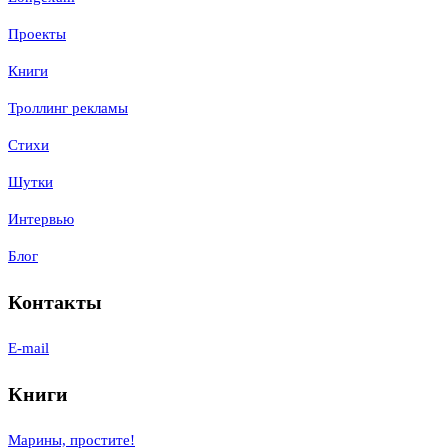
Проекты
Книги
Троллинг рекламы
Стихи
Шутки
Интервью
Блог
Контакты
E-mail
Книги
Марины, простите!