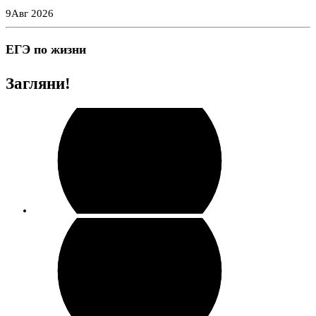
Перейти
9
Авг 2026
к
содержимому
ЕГЭ по жизни
Загляни!