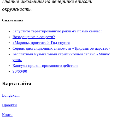
Пьяные школьники на вечеринке вписали
окружность.
Свежие записи
Запустите таргетированную рекламу прямо сейчас!
Возвращение в соцсети?
«Марины, простите!» Год спустя
Сервис дистанционных знакомств «Тридевятое царство»
Бесплатный музыкальный стриминговый сервис «Минус
уши»
Капсулы пролонгированного действия
90/60/90
Карта сайта
Longexam
Проекты
Книги