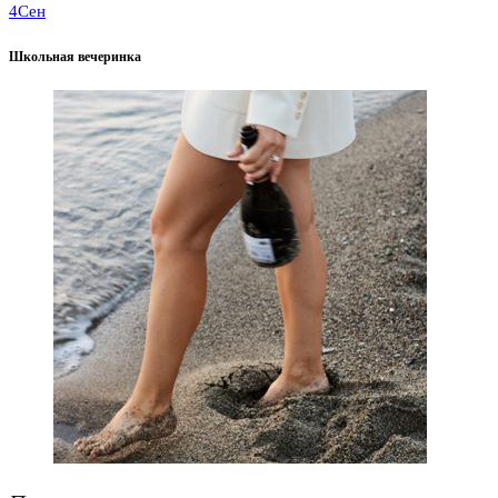
4
Сен
Школьная вечеринка