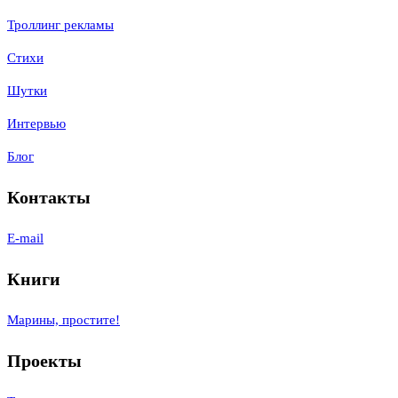
Троллинг рекламы
Стихи
Шутки
Интервью
Блог
Контакты
E-mail
Книги
Марины, простите!
Проекты