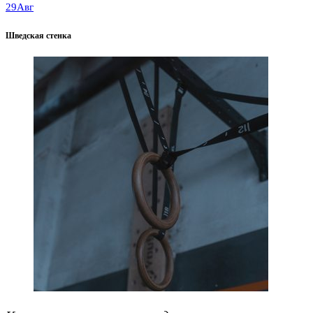
29
Авг
Шведская стенка